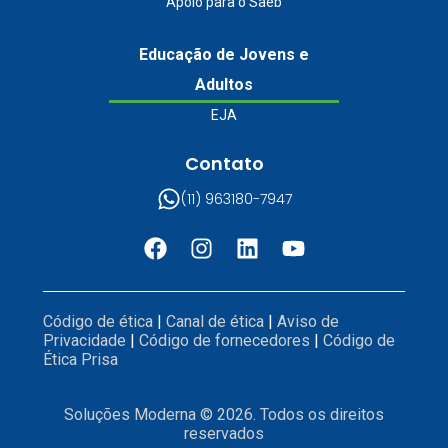
Apoio para o Saeb
Educação de Jovens e
Adultos
EJA
Contato
(11) 963180-7947
Código de ética
|
Canal de ética
|
Aviso de
Privacidade
|
Código de fornecedores
|
Código de
Ética Prisa
Soluções Moderna © 2026. Todos os direitos
reservados