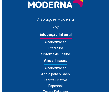
A Soluções Moderna
Blog
Educação Infantil
Alfabetização
Literatura
Sistema de Ensino
Anos Iniciais
Alfabetização
Apoio para o Saeb
Escrita Criativa
Espanhol
Ensino Religioso
Inglês
Literatura
Recomposição de