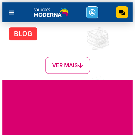
BLOG
VER MAIS