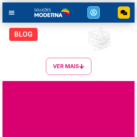
BLOG
VER MAIS