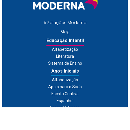
A Soluções Moderna
Blog
Educação Infantil
Alfabetização
Literatura
Sistema de Ensino
Anos Iniciais
Alfabetização
Apoio para o Saeb
Escrita Criativa
Espanhol
Ensino Religioso
Inglês
Literatura
Recomposição de