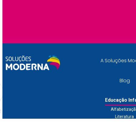
A Soluções Mo
Blog
Educação Infa
Alfabetizaç
Literatura
Sistema de En