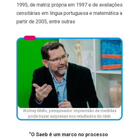
1995, de matriz própria em 1997 e de avaliações
censitárias em língua portuguesa e matemática a
partir de 2005, entre outras
Wolney Mello, pesquisador: imprecisão de medidas
pode trazer surpresas nos resultados do Ideb
“O Saeb é um marco no processo