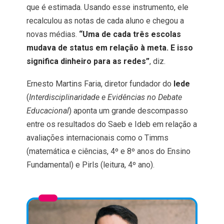
que é estimada. Usando esse instrumento, ele
recalculou as notas de cada aluno e chegou a
novas médias.
“Uma de cada três escolas
mudava de status em relação à meta. E isso
significa dinheiro para as redes”
, diz.
Ernesto Martins Faria, diretor fundador do
Iede
(
Interdisciplinaridade e Evidências no Debate
Educacional
) aponta um grande descompasso
entre os resultados do Saeb e Ideb em relação a
avaliações internacionais como o
Timms
(matemática e ciências, 4º e 8º anos do Ensino
Fundamental) e
Pirls
(leitura, 4º ano).