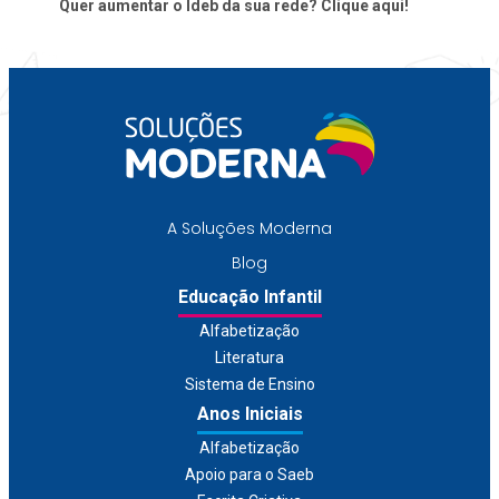
Quer aumentar o Ideb da sua rede?
Clique aqui!
A Soluções Moderna
Blog
Educação Infantil
Alfabetização
Literatura
Sistema de Ensino
Anos Iniciais
Alfabetização
Apoio para o Saeb