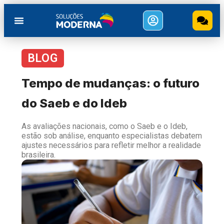
BLOG
Tempo de mudanças: o futuro
do Saeb e do Ideb
As avaliações nacionais, como o Saeb e o Ideb,
estão sob análise, enquanto especialistas debatem
ajustes necessários para refletir melhor a realidade
brasileira.