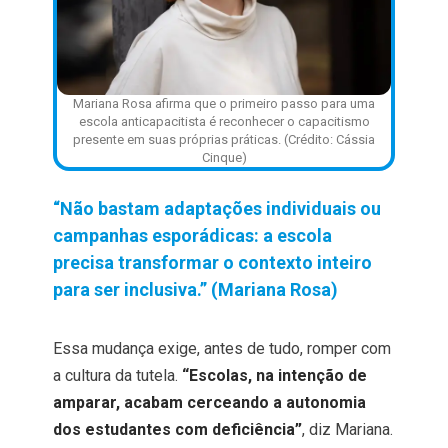
Mariana Rosa afirma que o primeiro passo para uma
escola anticapacitista é reconhecer o capacitismo
presente em suas próprias práticas. (Crédito: Cássia
Cinque)
“Não bastam adaptações individuais ou
campanhas esporádicas: a escola
precisa transformar o contexto inteiro
para ser inclusiva.” (Mariana Rosa)
Essa mudança exige, antes de tudo, romper com
a cultura da tutela.
“Escolas, na intenção de
amparar, acabam cerceando a autonomia
dos estudantes com deficiência”
, diz Mariana.