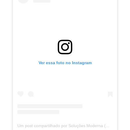
Ver essa foto no Instagram
Um post compartilhado por Soluções Moderna (@solucoesmoderna)