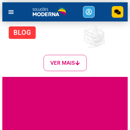
BLOG
VER MAIS