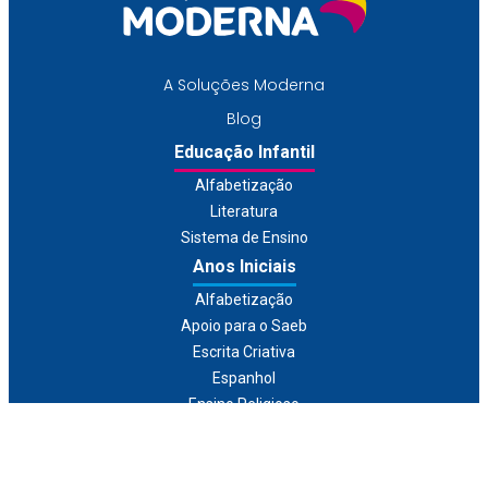
A Soluções Moderna
Blog
Educação Infantil
Alfabetização
Literatura
Sistema de Ensino
Anos Iniciais
Alfabetização
Apoio para o Saeb
Escrita Criativa
Espanhol
Ensino Religioso
Inglês
Literatura
Recomposição de