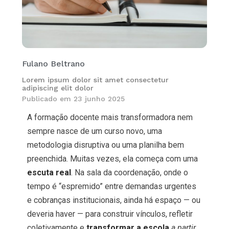
Fulano Beltrano
Lorem ipsum dolor sit amet consectetur
adipiscing elit dolor
Publicado em
23 junho 2025
A formação docente mais transformadora nem
sempre nasce de um curso novo, uma
metodologia disruptiva ou uma planilha bem
preenchida. Muitas vezes, ela começa com uma
escuta real
. Na sala da coordenação, onde o
tempo é “espremido” entre demandas urgentes
e cobranças institucionais, ainda há espaço — ou
deveria haver — para construir vínculos, refletir
coletivamente e
transformar a escola
a partir