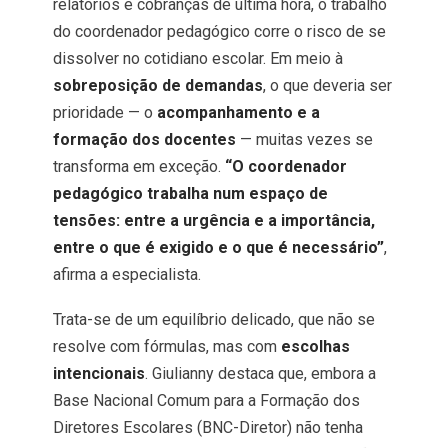
relatórios e cobranças de última hora, o trabalho
do coordenador pedagógico corre o risco de se
dissolver no cotidiano escolar. Em meio à
sobreposição de demandas
, o que deveria ser
prioridade — o
acompanhamento e a
formação dos docentes
— muitas vezes se
transforma em exceção.
“O coordenador
pedagógico trabalha num espaço de
tensões: entre a urgência e a importância,
entre o que é exigido e o que é necessário”
,
afirma a especialista.
Trata-se de um equilíbrio delicado, que não se
resolve com fórmulas, mas com
escolhas
intencionais
. Giulianny destaca que, embora a
Base Nacional Comum para a Formação dos
Diretores Escolares (BNC-Diretor) não tenha