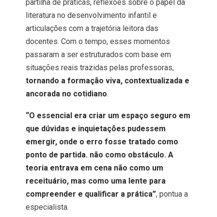
partilha de práticas, reflexões sobre o papel da
literatura no desenvolvimento infantil e
articulações com a trajetória leitora das
docentes. Com o tempo, esses momentos
passaram a ser estruturados com base em
situações reais trazidas pelas professoras,
tornando a formação viva, contextualizada e
ancorada no cotidiano
.
“O essencial era criar um espaço seguro em
que dúvidas e inquietações pudessem
emergir, onde o erro fosse tratado como
ponto de partida. não como obstáculo. A
teoria entrava em cena não como um
receituário, mas como uma lente para
compreender e qualificar a prática”
, pontua a
especialista.