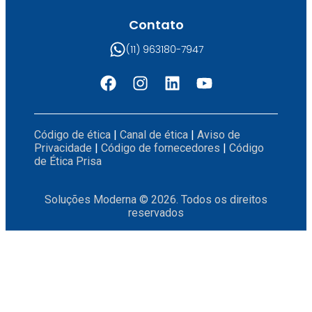
Contato
(11) 963180-7947
Código de ética
|
Canal de ética
|
Aviso de
Privacidade
|
Código de fornecedores
|
Código
de Ética Prisa
Soluções Moderna © 2026. Todos os direitos
reservados