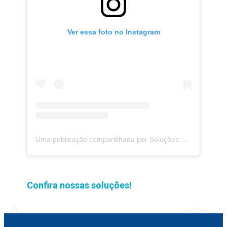
Ver essa foto no Instagram
Uma publicação compartilhada por Soluções Moderna (@solucoesmoderna)
Confira nossas soluções!