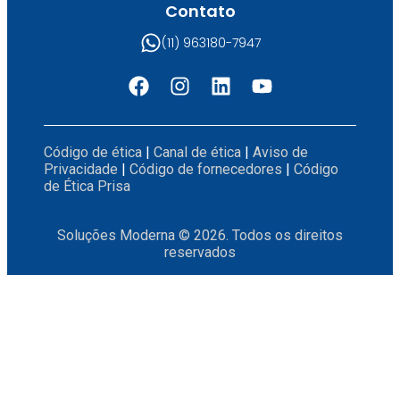
Contato
(11) 963180-7947
Código de ética
|
Canal de ética
|
Aviso de
Privacidade
|
Código de fornecedores
|
Código
de Ética Prisa
Soluções Moderna © 2026. Todos os direitos
reservados