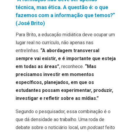
técnica, mas ética. A questão é: o que
fazemos com a informação que temos?”
(José Brito)
Para Brito, a educação midiática deve ocupar um
lugar real no currículo, não apenas nas
entrelinhas.
“A abordagem transversal
sempre vai existir, e é importante que esteja
em todas as áreas”
, reconhece.
“Mas
precisamos investir em momentos
específicos, planejados, em que os
estudantes possam experimentar, produzir,
investigar e refletir sobre as mídias.”
Segundo o pesquisador, essa combinação é o
que dá densidade ao trabalho. Uma roda de
debate sobre o noticiário local, um
podcast
feito