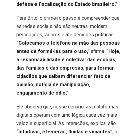
defesa e fiscalização do Estado brasileiro.”
Para Brito, o primeiro passo é compreender que
as redes sociais não são neutras: moldam
percepções, valores e até decisões políticas.
“Colocamos o telefone na mão das pessoas
antes de formá-las para o uso,”
afirma.
“Hoje,
a responsabilidade é coletiva: das escolas,
das famílias e das empresas, para formar
cidadãos que saibam diferenciar fato de
opinião, notícia de manipulação,
engajamento de ódio.”
Ele observa que, nesse cenário, as plataformas
digitais operam com uma lógica cada vez mais
veloz e superficial. As interações, explica, são
“intuitivas, efêmeras, fluidas e viciantes”
, o