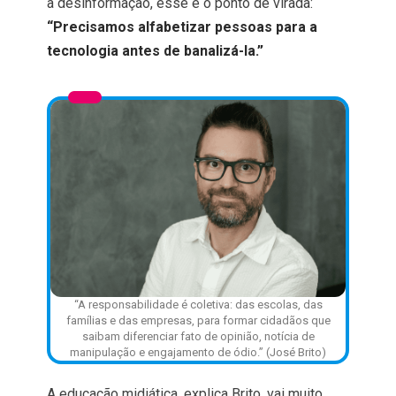
à desinformação, esse é o ponto de virada:
“Precisamos alfabetizar pessoas para a
tecnologia antes de banalizá-la.”
“A responsabilidade é coletiva: das escolas, das
famílias e das empresas, para formar cidadãos que
saibam diferenciar fato de opinião, notícia de
manipulação e engajamento de ódio.” (José Brito)
A educação midiática, explica Brito, vai muito