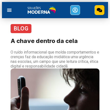
BLOG
A chave dentro da cela
O ruído informacional que molda comportamentos e
crenças faz da educação midiática uma urgência
nas escolas, um campo que une leitura crítica, ética
digital e responsabilidade cidadã.