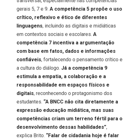
transversal, especialmente nas competências
gerais 5, 7 e 9.
A competência 5 propõe o uso
crítico, reflexivo e ético de diferentes
linguagens
, incluindo as digitais e midiáticas
em contextos sociais e escolares.
A
competência 7 incentiva a argumentação
com base em fatos, dados e informações
confiáveis
, fortalecendo o pensamento crítico e
a cultura do diálogo.
Já a competência 9
estimula a empatia, a colaboração e a
responsabilidade em espaços físicos e
digitais
, reconhecendo o protagonismo dos
estudantes.
“A BNCC não cita diretamente a
expressão educação midiática, mas suas
competências criam um terreno fértil para o
desenvolvimento dessas habilidades”
,
explica Brito.
“Falar de cidadania hoje é falar