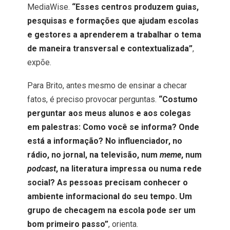
MediaWise.
“Esses centros produzem guias,
pesquisas e formações que ajudam escolas
e gestores a aprenderem a trabalhar o tema
de maneira transversal e contextualizada”
,
expõe.
Para Brito, antes mesmo de ensinar a checar
fatos, é preciso provocar perguntas.
“Costumo
perguntar aos meus alunos e aos colegas
em palestras: Como você se informa? Onde
está a informação? No influenciador, no
rádio, no jornal, na televisão, num
meme
, num
podcast
, na literatura impressa ou numa rede
social? As pessoas precisam conhecer o
ambiente informacional do seu tempo. Um
grupo de checagem na escola pode ser um
bom primeiro passo”
, orienta.